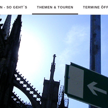
 - SO GEHT´S
THEMEN & TOUREN
TERMINE ÖF