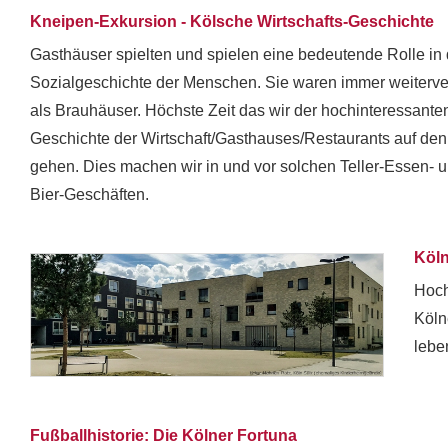
Kneipen-Exkursion - Kölsche Wirtschafts-Geschichte
Gasthäuser spielten und spielen eine bedeutende Rolle in 
Sozialgeschichte der Menschen. Sie waren immer weiterver
als Brauhäuser. Höchste Zeit das wir der hochinteressante
Geschichte der Wirtschaft/Gasthauses/Restaurants auf de
gehen. Dies machen wir in und vor solchen Teller-Essen- 
Bier-Geschäften.
Köln
Hoch
Köln
lebe
Fußballhistorie: Die Kölner Fortuna