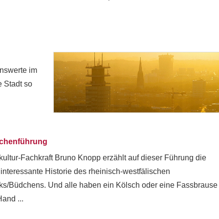
enswerte im
e Stadt so
chenführung
kultur-Fachkraft Bruno Knopp erzählt auf dieser Führung die
interessante Historie des rheinisch-westfälischen
ks/Büdchens. Und alle haben ein Kölsch oder eine Fassbrause 
Hand ...