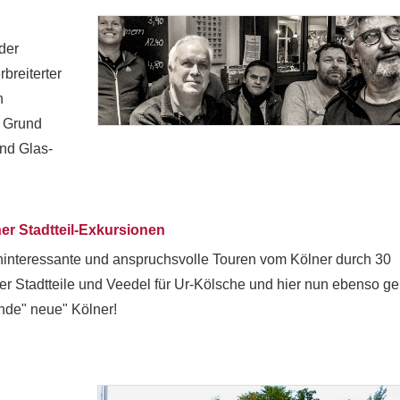
der
breiterter
n
n Grund
und Glas-
er Stadtteil-Exkursionen
interessante und anspruchsvolle Touren vom Kölner durch 30
er Stadtteile und Veedel für Ur-Kölsche und hier nun ebenso ge
nde" neue" Kölner!