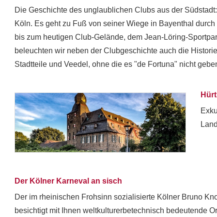
Die Geschichte des unglaublichen Clubs aus der Südstadt:
Köln. Es geht zu Fuß von seiner Wiege in Bayenthal durch 
bis zum heutigen Club-Gelände, dem Jean-Löring-Sportpar
beleuchten wir neben der Clubgeschichte auch die Historie
Stadtteile und Veedel, ohne die es "de Fortuna" nicht gebe
Hürt
Exku
Land
Der Kölner Karneval an sisch
Der im rheinischen Frohsinn sozialisierte Kölner Bruno Kn
besichtigt mit Ihnen weltkulturerbetechnisch bedeutende O