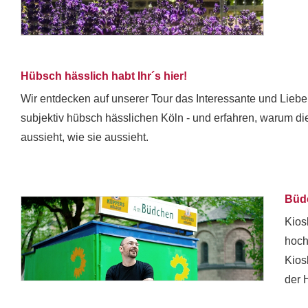
Hübsch hässlich habt Ihr´s hier!
Wir entdecken auf unserer Tour das Interessante und Lieb
subjektiv hübsch hässlichen Köln - und erfahren, warum di
aussieht, wie sie aussieht.
Büd
Kios
hoch
Kios
der 